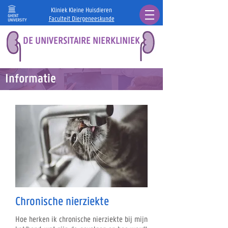
Kliniek Kleine Huisdieren
Faculteit Diergeneeskunde
DE UNIVERSITAIRE NIERKLINIEK
Informatie
Chronische nierziekte
Hoe herken ik chronische nierziekte bij mijn